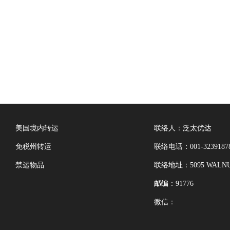
美国境内转运
联络人：泛太优达
免税州转运
联络电话：001-3239187
禁运物品
联络地址：5095 WALNU
AVE
邮编：91776
微信：